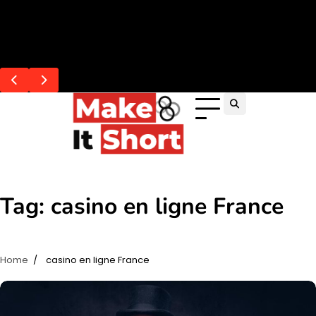
Skip
Flash Posts
to
What Makes The Alary Apartments New
Small Group Tours That Make Travel Feel
Creative Interior Ideas to Style Your Home
End of Tenancy Cleaning Checklist: What
Making Warehouse Flooring Part of a
content
Rochelle an Attractive Place to Live?
Personal Again
Fireplace
Landlords Actually Look For
Smarter Sustainability Plan
Tag:
casino en ligne France
Home
casino en ligne France