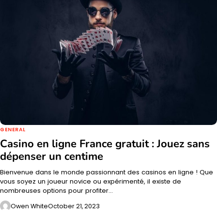
GENERAL
Casino en ligne France gratuit : Jouez sans
dépenser un centime
Bienvenue dans le monde passionnant des casinos en ligne ! Que
vous soyez un joueur novice ou expérimenté, il existe de
nombreuses options pour profiter…
Owen White
October 21, 2023